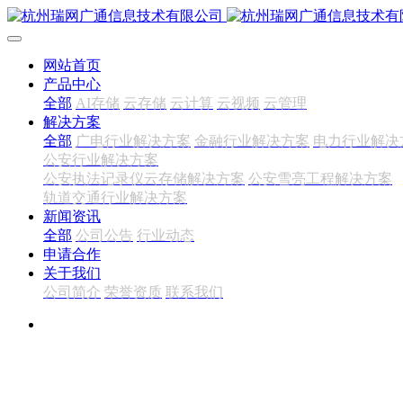
网站首页
产品中心
全部
AI存储
云存储
云计算
云视频
云管理
解决方案
全部
广电行业解决方案
金融行业解决方案
电力行业解决
公安行业解决方案
公安执法记录仪云存储解决方案
公安雪亮工程解决方案
轨道交通行业解决方案
新闻资讯
全部
公司公告
行业动态
申请合作
关于我们
公司简介
荣誉资质
联系我们