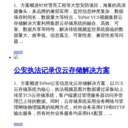
1、方案概述针对雪亮工程等大型安防项目，海量的高清
摄像头，多品牌的兼容应用，监控信息种类复杂，数据
保存时间长，数据量大等特点，TriNet VCS视频集群云
存储解决方案利用集群云存储系统的融合、高效、可
靠、数据共享等特性，解决传统视频监控系统面临的数
据量大、效率低、信息孤立、可靠性差、兼容性差等问
题 ...
more
公安执法记录仪云存储解决方案
1、方案概述TriNet公安信息化云存储解决方案，以TCS
云存储系统为核心，执法视频及图片数据通过采集站上
传至TCS云存储系统，客户端通过管理服务器访问并管
理已上传的数据。同时，云存储系统采用业务网络与管
理网络物理隔离的组网方式，对外业务采用FTP和HTTP
输出服务，所有对外业务服务均采用HA配置， ...
more