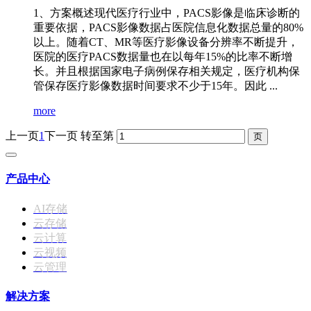
1、方案概述现代医疗行业中，PACS影像是临床诊断的
重要依据，PACS影像数据占医院信息化数据总量的80%
以上。随着CT、MR等医疗影像设备分辨率不断提升，
医院的医疗PACS数据量也在以每年15%的比率不断增
长。并且根据国家电子病例保存相关规定，医疗机构保
管保存医疗影像数据时间要求不少于15年。因此 ...
more
上一页
1
下一页
转至第
产品中心
AI存储
云存储
云计算
云视频
云管理
解决方案