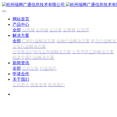
网站首页
产品中心
全部
AI存储
云存储
云计算
云视频
云管理
解决方案
全部
广电行业解决方案
金融行业解决方案
电力行业解决
公安行业解决方案
公安执法记录仪云存储解决方案
公安雪亮工程解决方案
轨道交通行业解决方案
新闻资讯
全部
公司公告
行业动态
申请合作
关于我们
公司简介
荣誉资质
联系我们