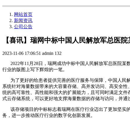
网站首页
新闻资讯
公司公告
【喜讯】瑞网中标中国人民解放军总医院
2023-11-06 17:06:51
admin
132
2
022
年
1
1
月
2
8
日，瑞网成功中标中国人民解放军总医院某
行业的版图上写下辉煌的一笔。
为了
更好的
给患者提供完善的医疗服务与保障，中国人民
系统针对海量数据带来的大容量存储、高并发访问、高安全性
统的高可靠性、高性能和强大的扩展能力，且可同时满足文件
式云存储系统，可以更好地支撑海量数据的存储与访问，并通
该
存储项目的中标标志着瑞网在医疗行业迈出了更加坚实
务，进一步推动医疗行业的数字化创新发展。