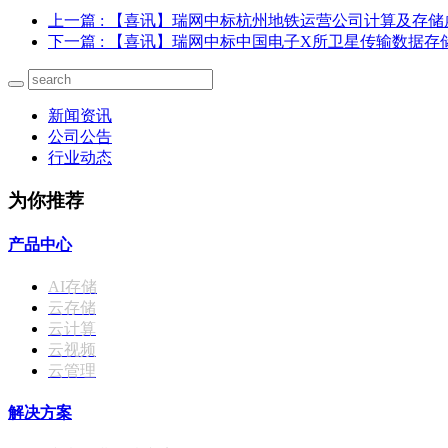
上一篇
: 【喜讯】瑞网中标杭州地铁运营公司计算及存
下一篇
: 【喜讯】瑞网中标中国电子X所卫星传输数据存
新闻资讯
公司公告
行业动态
为你推荐
产品中心
AI存储
云存储
云计算
云视频
云管理
解决方案