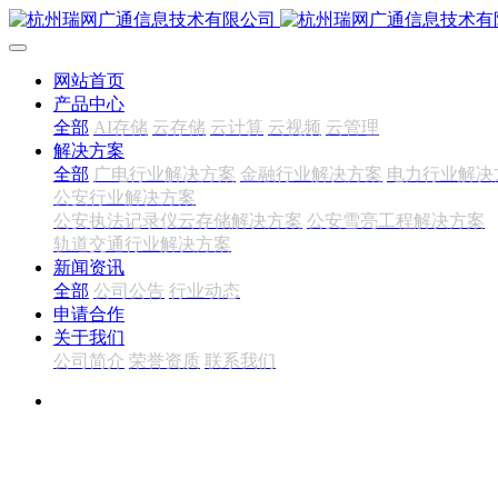
网站首页
产品中心
全部
AI存储
云存储
云计算
云视频
云管理
解决方案
全部
广电行业解决方案
金融行业解决方案
电力行业解决
公安行业解决方案
公安执法记录仪云存储解决方案
公安雪亮工程解决方案
轨道交通行业解决方案
新闻资讯
全部
公司公告
行业动态
申请合作
关于我们
公司简介
荣誉资质
联系我们