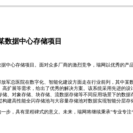
某数据中心存储项目
数据中心存储项目。面对众多厂商的激烈竞争，瑞网以优秀的产
解放军总医院在数字化、智能化建设方面走在行业前列，其中某
、高扩展等需求，给出了优秀的解决方案
。
该系统
采用先进的设
存储、对象存储、块存储、流数据存储等不同应用场景下的数据
过构建高性能全闪存储池与大容量存储池对数据实现智能分层存
的一步，具有里程碑式的意义。未来，瑞网将继续秉承
“专业专