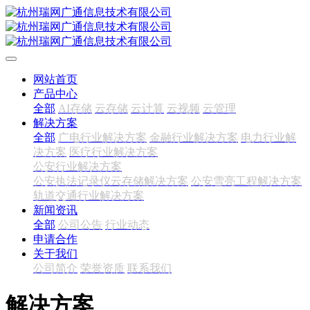
网站首页
产品中心
全部
AI存储
云存储
云计算
云视频
云管理
解决方案
全部
广电行业解决方案
金融行业解决方案
电力行业解
决方案
医疗行业解决方案
公安行业解决方案
公安执法记录仪云存储解决方案
公安雪亮工程解决方案
轨道交通行业解决方案
新闻资讯
全部
公司公告
行业动态
申请合作
关于我们
公司简介
荣誉资质
联系我们
解决方案