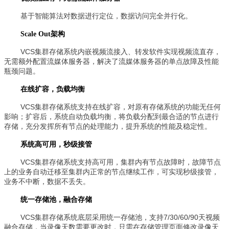
基于智能算法对数据进行定位，数据访问完全并行化。
Scale Out架构
VCS集群存储系统内嵌视频流接入、转发软件实现视频流直存，
无需额外配置流媒体服务器，解决了流媒体服务器的单点故障及性能
瓶颈问题。
在线扩容，负载均衡
VCS集群存储系统支持在线扩容，对原有存储系统的功能无任何
影响；扩容后，系统自动负载均衡，将负载分配到最合适的节点进行
存储，充分发挥所有节点的处理能力，提升系统的性能及稳定性。
系统高可用，秒级接管
VCS集群存储系统支持高可用，集群内有节点故障时，故障节点
上的业务自动迁移至集群内正常的节点继续工作，可实现秒级接管，
业务不中断，数据不丢失。
统一存储池，融合存储
VCS集群存储系统底层采用统一存储池，支持7/30/60/90天视频
融合存储，当录像天数需要更改时，只需在存储管理页面修改录像天