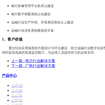
银行影像管理平台私有云建设
银行数字档案系统云化建设
金融行业生产环境、开发测试系统云上建设
金融行业业务系统数据容灾备
5
、客户价值
通过结合应用场景的方案设计与平台建设，助力金融行业数字化转
同时提供高效的资源监控能力，为运维人员提供有力的运维支持。
上一篇
: 电力行业解决方案
下一篇
: 广电行业解决方案
产品中心
AI存储
云存储
云计算
云视频