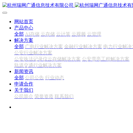
网站首页
产品中心
全部
AI存储
云存储
云计算
云视频
云管理
解决方案
全部
广电行业解决方案
金融行业解决方案
电力行业解决
公安行业解决方案
公安执法记录仪云存储解决方案
公安雪亮工程解决方案
轨道交通行业解决方案
新闻资讯
全部
公司公告
行业动态
申请合作
关于我们
公司简介
荣誉资质
联系我们