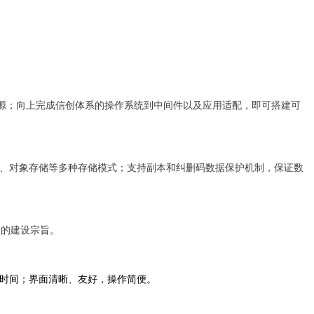
拟资源；向上完成信创体系的操作系统到中间件以及应用适配，即可搭建可
储、对象存储等多种存储模式；支持副本和纠删码数据保护机制，保证数
碳的建设宗旨。
查时间；界面清晰、友好，操作简便。