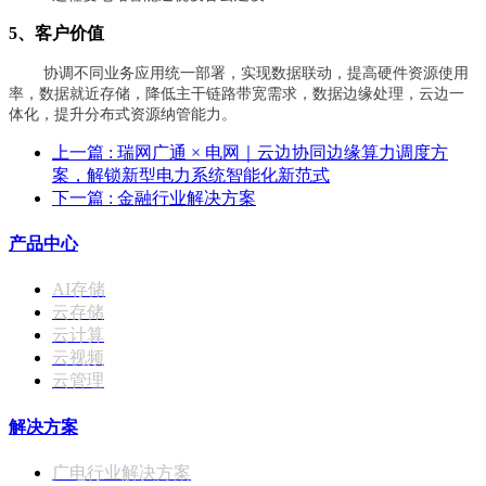
5、客户价值
协调不同业务应用统一部署，实现数据联动，提高硬件资源使用
率，数据就近存储，降低主干链路带宽需求，数据边缘处理，云边一
体化，提升分布式资源纳管能力。
上一篇
: 瑞网广通 × 电网｜云边协同边缘算力调度方
案，解锁新型电力系统智能化新范式
下一篇
: 金融行业解决方案
产品中心
AI存储
云存储
云计算
云视频
云管理
解决方案
广电行业解决方案