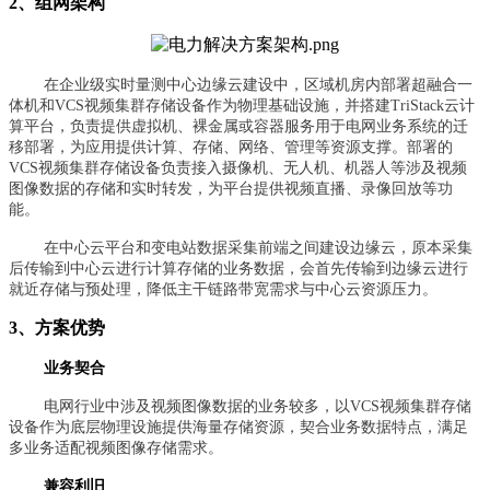
2、组网架构
在企业级实时量测中心边缘云建设中，区域机房内部署超融合一
体机和VCS视频集群存储设备作为物理基础设施，并搭建TriStack云计
算平台，负责提供虚拟机、裸金属或容器服务用于电网业务系统的迁
移部署，为应用提供计算、存储、网络、管理等资源支撑。部署的
VCS视频集群存储设备负责接入摄像机、无人机、机器人等涉及视频
图像数据的存储和实时转发，为平台提供视频直播、录像回放等功
能。
在中心云平台和变电站数据采集前端之间建设边缘云，原本采集
后传输到中心云进行计算存储的业务数据，会首先传输到边缘云进行
就近存储与预处理，降低主干链路带宽需求与中心云资源压力。
3、方案优势
业务契合
电网行业中涉及视频图像数据的业务较多，以VCS视频集群存储
设备作为底层物理设施提供海量存储资源，契合业务数据特点，满足
多业务适配视频图像存储需求。
兼容利旧