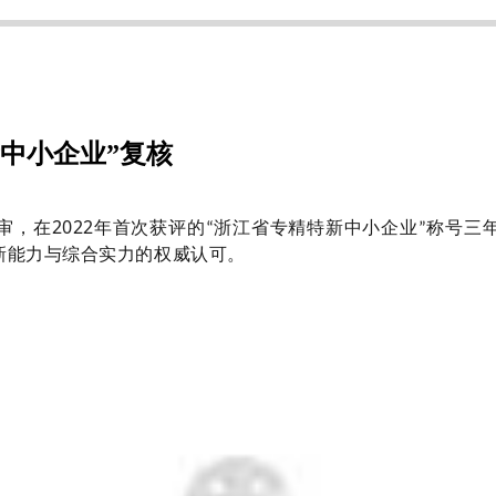
新中小企业”复核
审，在
2022
年首次获评的
浙江省专精特新中小企业
称号三
“
”
新能力与综合实力的权威认可。