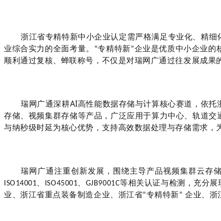
浙江省专精特新中小企业认定需严格满足专业化、精细
业综合实力的全面考量。
专精特新
企业是优质中小企业的
“
”
顺利通过复核、蝉联称号，不仅是对瑞网广通过往发展成果
AI
瑞网广通深耕
高性能数据存储与计算核心赛道，依托
存储、视频集群存储等产品，广泛应用于算力中心、轨道交
与纳秒级时延为核心优势，支持高效数据处理与存储需求，
瑞网广通注重创新发展，围绕主导产品视频集群云存
、
等相关认证与检测，充分展
ISO14001
ISO45001、GJB9001C
业、浙江省重点装备制造企业、浙江省
专精特新
企业、浙
“
”