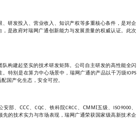
限、研发投入、营业收入、知识产权等多重核心条件，是对企
向，是政府对瑞网广通创新能力与发展质量的权威认证。此次
团队构建起坚实的技术研发矩阵。公司自主研发的高性能全闪
性。特别是在算力中心场景中，瑞网广通的产品以千万级
IOPS
适配国产化生态，安全可控。
CCC、
CMMI
公安部、
、
铁科院
、
五级、
、
CQC
CRCC
ISO9000
领先的技术实力与市场表现，瑞网广通荣获国家级高新技术企