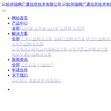
网站首页
产品中心
全部
AI存储
云存储
云计算
云视频
云管理
解决方案
全部
广电行业解决方案
金融行业解决方案
电力行业解决
公安行业解决方案
公安执法记录仪云存储解决方案
公安雪亮工程解决方案
轨道交通行业解决方案
新闻资讯
全部
公司公告
行业动态
申请合作
关于我们
公司简介
荣誉资质
联系我们