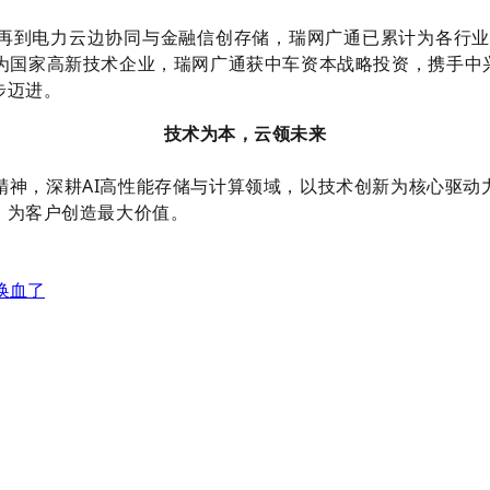
再到电力云边协同与金融信创存储，瑞网广通已累计为各行
为国家高新技术企业，瑞网广通获中车资本战略投资，携手中
步迈进。
技术为本，云领未来
AI
精神，深耕
高性能存储与计算领域，以
技术创新为核心驱动
，为客户创造最大价值
。
该换血了