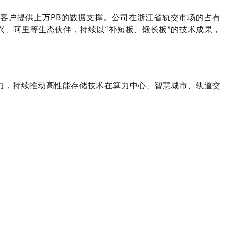
PB
业客户提供上万
的数据支撑。公司在浙江省轨交市场的占有
兴、阿里等生态伙伴，持续以
补短板、锻长板
的技术成果，
“
”
力，持续推动高性能存储技术在算力中心、智慧城市、轨道交