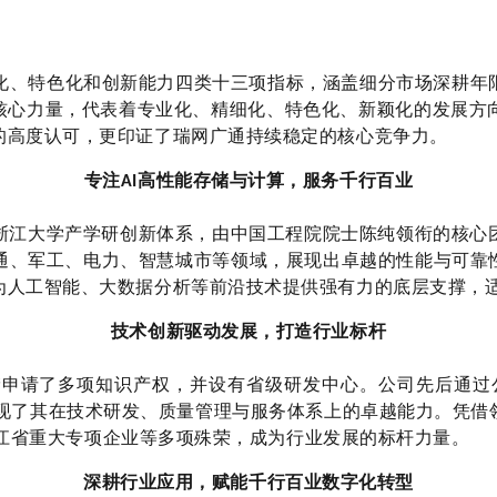
化、特色化和创新能力四类十三项指标，涵盖细分市场深耕年
核心力量，代表着专业化、精细化、特色化、新颖化的发展方
的高度认可，更印证了瑞网广通持续稳定的核心竞争力。
专注
AI
高性能存储与计算，服务千行百业
浙江大学产学研创新体系，由中国工程院院士陈纯领衔的核心
通、军工、电力、智慧城市等领域，展现出卓越的性能与可靠
为人工智能、大数据分析等前沿技术提供强有力的底层支撑，
技术创新驱动发展，打造行业标杆
储申请了多项知识产权，并设有省级研发中心。公司先后通过
现了其在技术研发、质量管理与服务体系上的卓越能力。凭借
江省重大专项企业等多项殊荣，成为行业发展的标杆力量。
深耕行业应用，赋能千行百业数字化转型