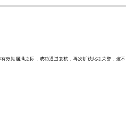
年有效期届满之际，成功通过复核，再次斩获此项荣誉，
这
不