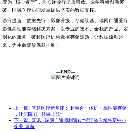
变为 “核心资产”，为临床诊疗提质增效、医学科研创新突
破、区域医疗协同发展提供坚实的数据支撑。
诊疗提速，数据先行；影像升级，存储筑基。瑞网广通医疗
影像高性能存储解决方案，以专业的技术、全栈的产品、定
制化的服务，破解医疗机构数据存储难题，让数据流动起
来，为生命绽放保驾护航！
—END—
上一篇
: 智慧医疗新基建： 超融合一体机 + 高性能存储
，让医院 IT “轻装上阵”
下一篇
: 喜讯 - 瑞网广通顺利通过“浙江省专精特新中小
企业”复核