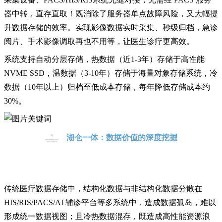
器中转，直存直取！既消除了服务器单点故障风险，
又大幅提
升数据
存储的
效率。
实现影像数据实时采集、秒级归档，急诊
阅片、手术影像调取再也不用等，让医生诊疗更高效。
系统支持自动分层存储，热数据（近
1-3年）存储于高性能
NVME SSD，温数据（3-10年）存储于海量对象存储系统，冷
数据（10年以上）归档至低成本存储，每年降低存储成本约
30%。
湖仓一体：数据价值的深度挖掘
传统医疗数据存储中，结构化数据与非结构化数据分散在
HIS/RIS/PACS/AI 辅诊平台等多系统中
，
造成数据孤岛，
难以
形成统一数据视图；且冷热数据混存，既造成高性能资源浪