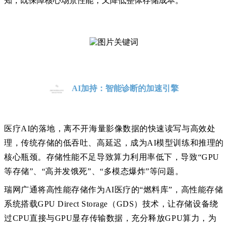
知，既保障核心场景性能，又降低整体存储成本
。
AI加持：智能诊断的加速引擎
医疗
AI的落地，离不开海量影像数据的快速读写与高效处
理，传统存储的低吞吐、高延迟，成为AI模型训练和推理的
核心瓶颈。
存储性能不足导致算力利用率低下，导致
“GPU
等存储”、“高并发饿死”、“多模态爆炸”等问题。
瑞网广通将高性能存储作为
AI医疗的“燃料库”，
高性能存储
系统搭载
GPU Direct Storage（GDS）技术，让存储设备绕
过CPU直接与GPU显存传输数据，充分释放GPU算力
，
为