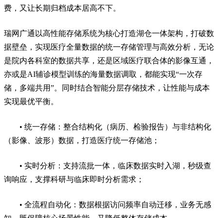
费，又让长期归档成本居高不下。
瑞网广通以
高性能
存储系统为核心打造湖仓一体架构，打破数
据壁垒，实现医疗全量数据的统一
存储管理
与高效分析，
无论
是院内各科室的数据共享，还是区域医疗联合体的影像互通，
亦或是
AI辅诊模型训练的海量数据调取，都能实现“一次存
储，多端共用”。
同时结合智能分层存储技术，让性能与成本
实现最优平衡。
•
统一存储：整合结构化（病历、检验报告）与非结构化
（影像、波形）数据，打造医疗
统一存储
池；
• 实时分析：支持流批一体，临床数据实时入湖，秒级查
询响应，支撑科研与临床即时分析需求；
• 全流程自动化：数据根据访问频率自动迁移，业务无感